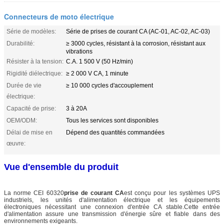
Connecteurs de moto électrique
Série de modèles:
Série de prises de courant CA (AC-01, AC-02, AC-03)
Durabilité:
≥ 3000 cycles, résistant à la corrosion, résistant aux
vibrations
Résister à la tension:
C.A. 1 500 V (50 Hz/min)
Rigidité diélectrique:
≥ 2 000 V CA, 1 minute
Durée de vie
≥ 10 000 cycles d'accouplement
électrique:
Capacité de prise:
3 à 20A
OEM/ODM:
Tous les services sont disponibles
Délai de mise en
Dépend des quantités commandées
œuvre:
Vue d'ensemble du produit
La norme CEI 60320
prise de courant CA
est conçu pour les systèmes UPS
industriels, les unités d'alimentation électrique et les équipements
électroniques nécessitant une connexion d'entrée CA stable.Cette entrée
d'alimentation assure une transmission d'énergie sûre et fiable dans des
environnements exigeants.