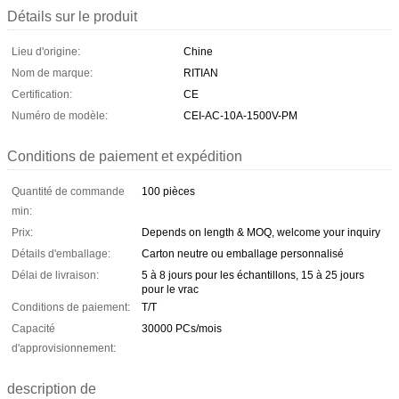
Détails sur le produit
Lieu d'origine:
Chine
Nom de marque:
RITIAN
Certification:
CE
Numéro de modèle:
CEI-AC-10A-1500V-PM
Conditions de paiement et expédition
Quantité de commande
100 pièces
min:
Prix:
Depends on length & MOQ, welcome your inquiry
Détails d'emballage:
Carton neutre ou emballage personnalisé
Délai de livraison:
5 à 8 jours pour les échantillons, 15 à 25 jours
pour le vrac
Conditions de paiement:
T/T
Capacité
30000 PCs/mois
d'approvisionnement:
description de