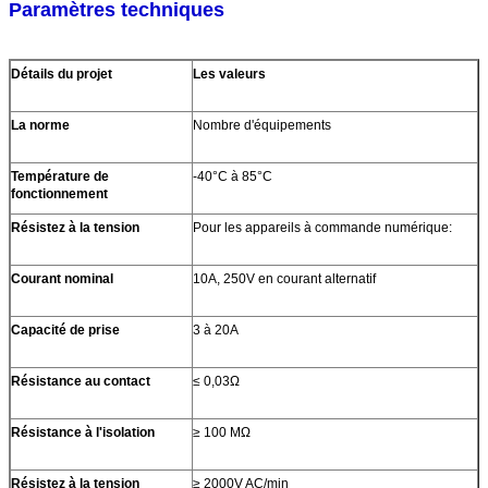
Paramètres techniques
Détails du projet
Les valeurs
La norme
Nombre d'équipements
Température de
-40°C à 85°C
fonctionnement
Résistez à la tension
Pour les appareils à commande numérique:
Courant nominal
10A, 250V en courant alternatif
Capacité de prise
3 à 20A
Résistance au contact
≤ 0,03Ω
Résistance à l'isolation
≥ 100 MΩ
Résistez à la tension
≥ 2000V AC/min