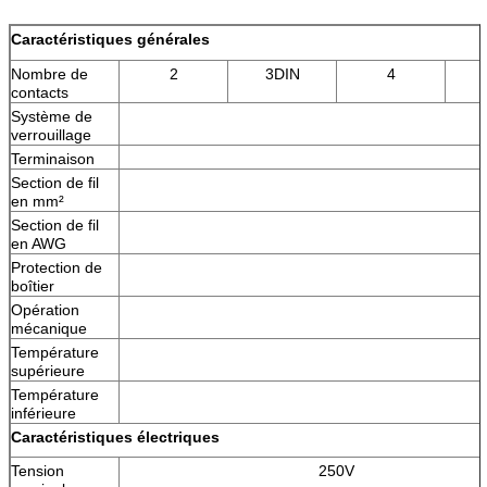
Caractéristiques générales
Nombre de
2
3DIN
4
contacts
Système de
verrouillage
Terminaison
Section de fil
en mm²
Section de fil
en AWG
Protection de
boîtier
Opération
mécanique
Température
supérieure
Température
inférieure
Caractéristiques électriques
Tension
250V