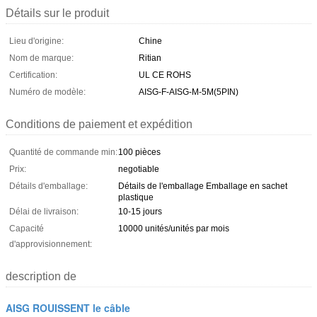
Détails sur le produit
Lieu d'origine:
Chine
Nom de marque:
Ritian
Certification:
UL CE ROHS
Numéro de modèle:
AISG-F-AISG-M-5M(5PIN)
Conditions de paiement et expédition
Quantité de commande min:
100 pièces
Prix:
negotiable
Détails d'emballage:
Détails de l'emballage Emballage en sachet
plastique
Délai de livraison:
10-15 jours
Capacité
10000 unités/unités par mois
d'approvisionnement:
description de
AISG ROUISSENT le câble