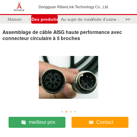
Dongguan RitianLink Technology Co., Ltd.
Maison
Des produits
Au sujet de nous
Visite d'usine
>>
Assemblage de câble AISG haute performance avec
connecteur circulaire à 5 broches
meilleur prix
Contact