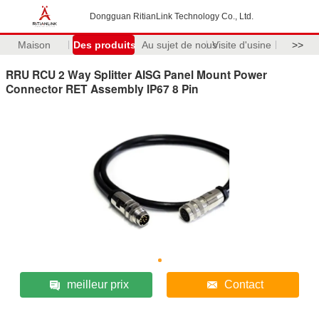
Dongguan RitianLink Technology Co., Ltd.
Maison
Des produits
Au sujet de nous
Visite d'usine
>>
RRU RCU 2 Way Splitter AISG Panel Mount Power
Connector RET Assembly IP67 8 Pin
meilleur prix
Contact