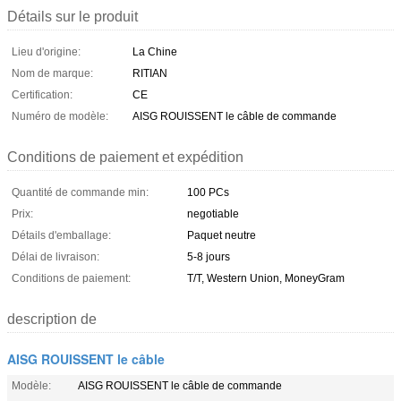
Détails sur le produit
Lieu d'origine:
La Chine
Nom de marque:
RITIAN
Certification:
CE
Numéro de modèle:
AISG ROUISSENT le câble de commande
Conditions de paiement et expédition
Quantité de commande min:
100 PCs
Prix:
negotiable
Détails d'emballage:
Paquet neutre
Délai de livraison:
5-8 jours
Conditions de paiement:
T/T, Western Union, MoneyGram
description de
AISG ROUISSENT le câble
Modèle:
AISG ROUISSENT le câble de commande