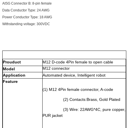
AISG Connector B: 8-pin female
Data Conductor Type: 24 AWG
Power Conductor Type: 18 AWG
Withstanding voltage: 300VDC
Prouduct
M12 D-code 4Pin female to open cable
M12 connector
Model
Application
Automated device, Intelligent robot
Feature
(1) 
M12 4
Pin female connector, A-code
(2) Contacts:Brass, Gold Plated
(3) Wire: 22AWG*4C, pure copper, 
PUR jacket