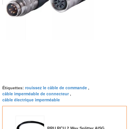
rouissez le câble de commande
Étiquettes:
,
câble imperméable de connecteur
,
câble électrique imperméable
RRU RCU 2 Way Splitter AISG