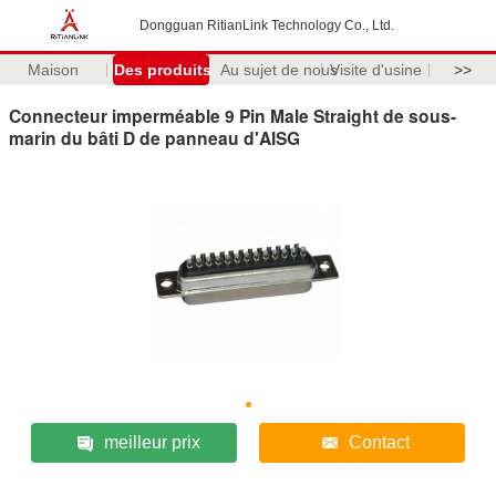
Dongguan RitianLink Technology Co., Ltd.
Maison
Des produits
Au sujet de nous
Visite d'usine
>>
Connecteur imperméable 9 Pin Male Straight de sous-
marin du bâti D de panneau d'AISG
meilleur prix
Contact