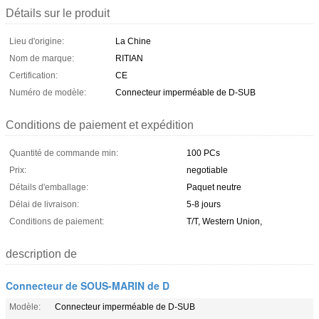
Détails sur le produit
Lieu d'origine:
La Chine
Nom de marque:
RITIAN
Certification:
CE
Numéro de modèle:
Connecteur imperméable de D-SUB
Conditions de paiement et expédition
Quantité de commande min:
100 PCs
Prix:
negotiable
Détails d'emballage:
Paquet neutre
Délai de livraison:
5-8 jours
Conditions de paiement:
T/T, Western Union,
description de
Connecteur de SOUS-MARIN de D
Modèle:
Connecteur imperméable de D-SUB