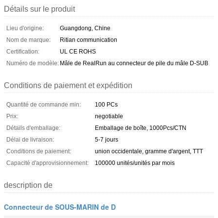
Détails sur le produit
Lieu d'origine:
Guangdong, Chine
Nom de marque:
Ritian communication
Certification:
UL CE ROHS
Numéro de modèle:
Mâle de RealRun au connecteur de pile du mâle D-SUB
Conditions de paiement et expédition
Quantité de commande min:
100 PCs
Prix:
negotiable
Détails d'emballage:
Emballage de boîte, 1000Pcs/CTN
Délai de livraison:
5-7 jours
Conditions de paiement:
union occidentale, gramme d'argent, TTT
Capacité d'approvisionnement:
100000 unités/unités par mois
description de
Connecteur de SOUS-MARIN de D