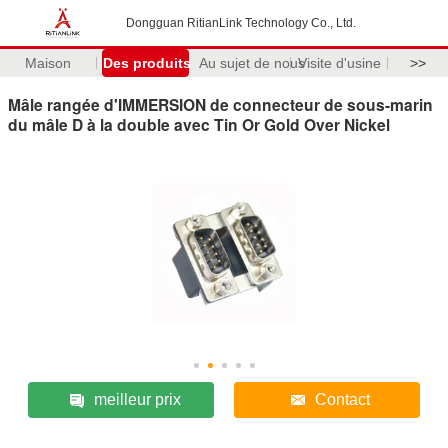
Dongguan RitianLink Technology Co., Ltd.
Maison
Des produits
Au sujet de nous
Visite d'usine
>>
Mâle rangée d'IMMERSION de connecteur de sous-marin
du mâle D à la double avec Tin Or Gold Over Nickel
meilleur prix
Contact