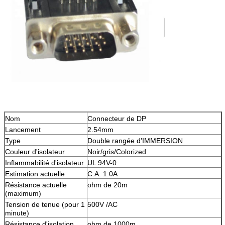
Nom
Connecteur de DP
Lancement
2.54mm
Type
Double rangée d'IMMERSION
Couleur d'isolateur
Noir/gris/Colorized
Inflammabilité d'isolateur
UL 94V-0
Estimation actuelle
C.A. 1.0A
Résistance actuelle
ohm de 20m
(maximum)
Tension de tenue (pour 1
500V /AC
minute)
Résistance d'isolation
ohm de 1000m