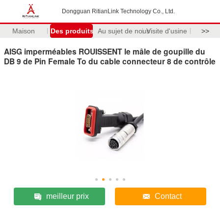
Dongguan RitianLink Technology Co., Ltd.
Maison
Des produits
Au sujet de nous
Visite d'usine
>>
AISG imperméables ROUISSENT le mâle de goupille du
DB 9 de Pin Female To du cable connecteur 8 de contrôle
meilleur prix
Contact