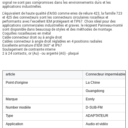
signal ne sont pas compromises dans les environnements durs et les
applications industrielles.
L'équivalent de haute qualité d'AISG comme eries de reliure 423, la famille 723
et 425 des connecteurs sont les connecteurs circulaires rocailleux et
performants avec l'excellent IEM protégeant et l'IP67. Choix idéal pour des
applications commerciales industrielles et graves. le récipient Panneau-monté
sont disponible dans beaucoup de styles et des méthodes de montage.
Coquilles rocailleuses en métal
Cable connecteur droit ou à angle droit
Cables connecteur à angle droit réglables en 4 positions radiales
Excellente armature d'IEM 360° et IP67
Soulagement de contrainte interne
2 à 24 contacts, or (Au) - ou argenté (AG) - plaqué
article
Connecteur imperméable 
Point d'origine
La Chine
Guangdong
Marque
Eonly
Number modèle
D-SUB-FM
Type
ADAPTATEUR
Application
Audio et vidéo