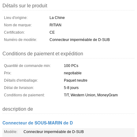
Détails sur le produit
Lieu d'origine:
La Chine
Nom de marque:
RITIAN
Certification:
CE
Numéro de modèle:
Connecteur imperméable de D-SUB
Conditions de paiement et expédition
Quantité de commande min:
100 PCs
Prix:
negotiable
Détails d'emballage:
Paquet neutre
Délai de livraison:
5-8 jours
Conditions de paiement:
T/T, Western Union, MoneyGram
description de
Connecteur de SOUS-MARIN de D
Modèle:
Connecteur imperméable de D-SUB