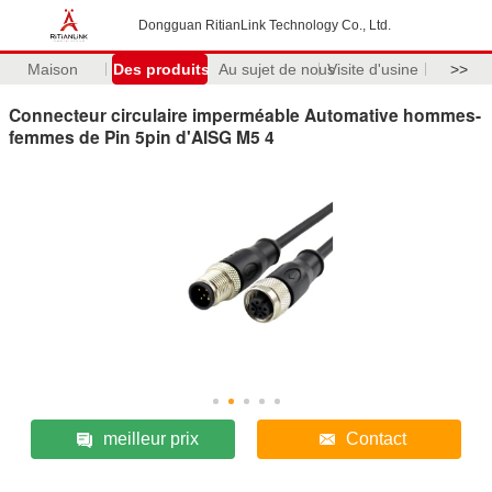
Dongguan RitianLink Technology Co., Ltd.
Maison
Des produits
Au sujet de nous
Visite d'usine
>>
Connecteur circulaire imperméable Automative hommes-
femmes de Pin 5pin d'AISG M5 4
meilleur prix
Contact