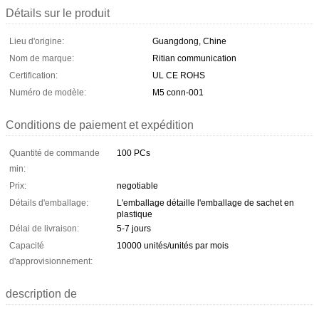
Détails sur le produit
Lieu d'origine:
Guangdong, Chine
Nom de marque:
Ritian communication
Certification:
UL CE ROHS
Numéro de modèle:
M5 conn-001
Conditions de paiement et expédition
Quantité de commande
100 PCs
min:
Prix:
negotiable
Détails d'emballage:
L'emballage détaille l'emballage de sachet en
plastique
Délai de livraison:
5-7 jours
Capacité
10000 unités/unités par mois
d'approvisionnement:
description de