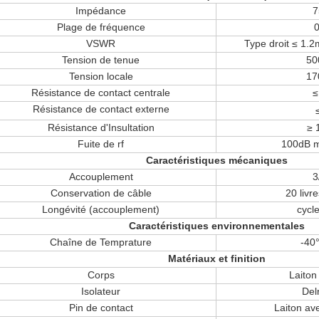
Impédance
7
Plage de fréquence
VSWR
Type droit ≤ 1.
Tension de tenue
50
Tension locale
17
Résistance de contact centrale
≤
Résistance de contact externe
Résistance d'Insultation
≥ 
Fuite de rf
100dB 
Caractéristiques mécaniques
Accouplement
3
Conservation de câble
20 livr
Longévité (accouplement)
cycl
Caractéristiques environnementales
Chaîne de Temprature
-40
Matériaux et finition
Corps
Laiton
Isolateur
Delr
Pin de contact
Laiton ave