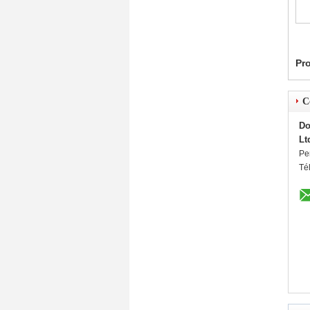
Pro
C
Do
Lt
Pe
Té