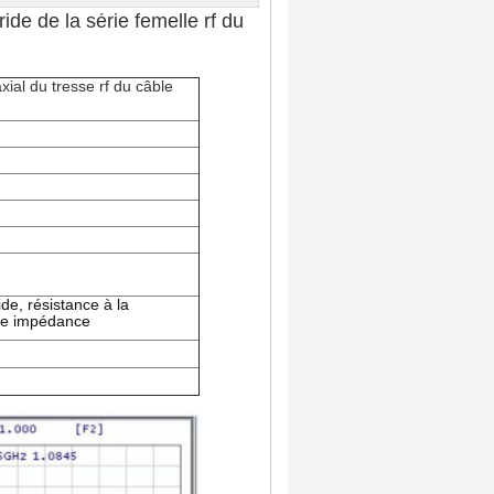
de de la série femelle rf du
ial du tresse rf du câble
de, résistance à la
sse impédance