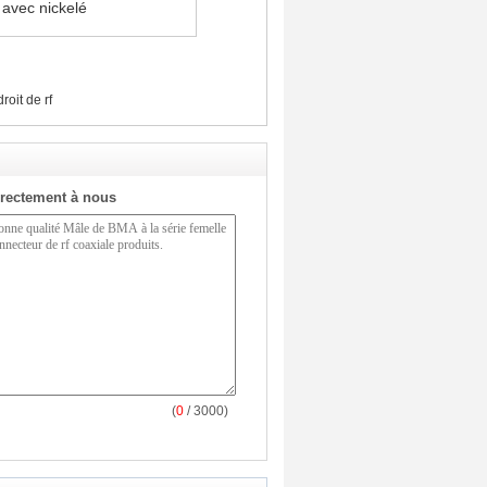
 avec nickelé
roit de rf
rectement à nous
(
0
/ 3000)