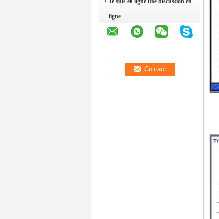
Je suis en ligne une discussion en
ligne