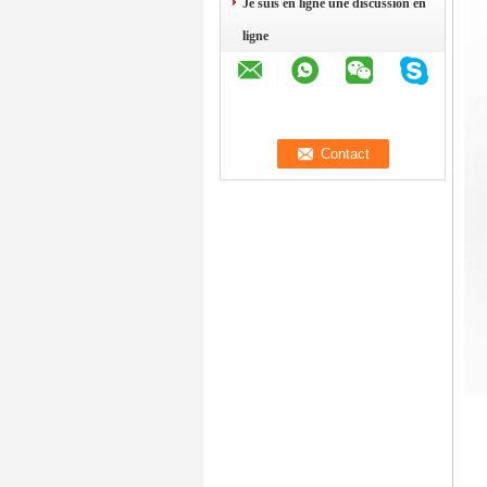
Je suis en ligne une discussion en
ligne