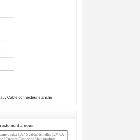
,
eau
Cable connecteur étanche
rectement à nous