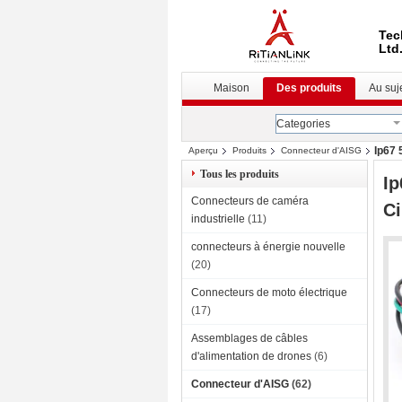
Tec
Ltd
Maison
Des produits
Au suj
Categories
Ip67 
Aperçu
Produits
Connecteur d'AISG
Tous les produits
Ip
Connecteurs de caméra
Ci
industrielle
(11)
connecteurs à énergie nouvelle
(20)
Connecteurs de moto électrique
(17)
Assemblages de câbles
d'alimentation de drones
(6)
Connecteur d'AISG
(62)