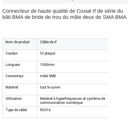
Connecteur de haute qualité de Coxial rf de série du
bâti BMA de bride de trou du mâle deux de SMA BMA
Nom de produit
Câble de rf
Couleur
Or plaqué
Longueur
1500mm
Connecteur
mâle SMB
Matériel
tout le cuivre
Utilisation
Matériel à hyperfréquences et système de
communication numérique
Type de câble
RG316