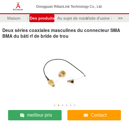
Dongguan RitianLink Technology Co., Ltd.
Maison
Des produits
Au sujet de nous
Visite d'usine
>>
Deux séries coaxiales masculines du connecteur SMA
BMA du bâti rf de bride de trou
meilleur prix
Contact