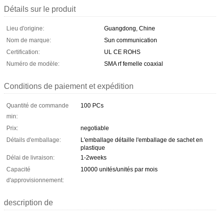
Détails sur le produit
Lieu d'origine:
Guangdong, Chine
Nom de marque:
Sun communication
Certification:
UL CE ROHS
Numéro de modèle:
SMA rf femelle coaxial
Conditions de paiement et expédition
Quantité de commande
100 PCs
min:
Prix:
negotiable
Détails d'emballage:
L'emballage détaille l'emballage de sachet en
plastique
Délai de livraison:
1-2weeks
Capacité
10000 unités/unités par mois
d'approvisionnement:
description de