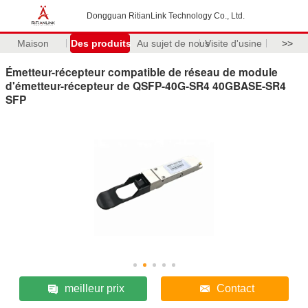
Dongguan RitianLink Technology Co., Ltd.
Maison
Des produits
Au sujet de nous
Visite d'usine
>>
Émetteur-récepteur compatible de réseau de module
d'émetteur-récepteur de QSFP-40G-SR4 40GBASE-SR4
SFP
meilleur prix
Contact