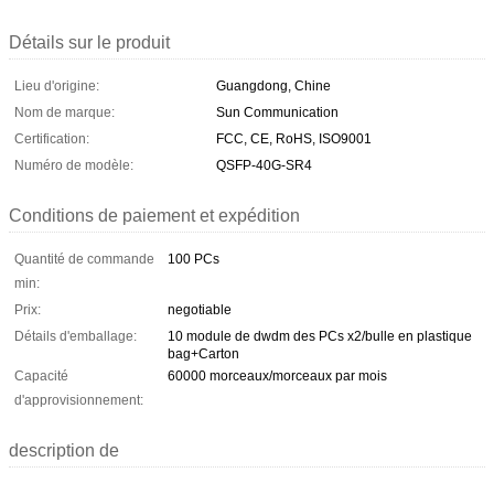
Détails sur le produit
Lieu d'origine:
Guangdong, Chine
Nom de marque:
Sun Communication
Certification:
FCC, CE, RoHS, ISO9001
Numéro de modèle:
QSFP-40G-SR4
Conditions de paiement et expédition
Quantité de commande
100 PCs
min:
Prix:
negotiable
Détails d'emballage:
10 module de dwdm des PCs x2/bulle en plastique
bag+Carton
Capacité
60000 morceaux/morceaux par mois
d'approvisionnement:
description de