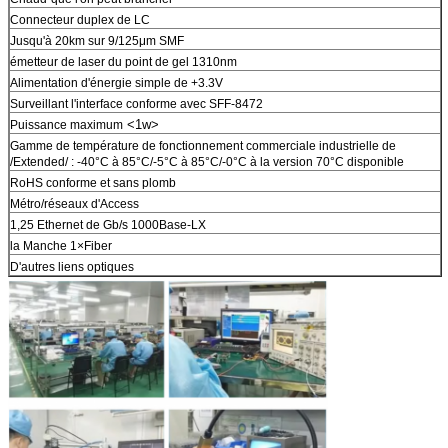
Connecteur duplex de LC
Jusqu'à 20km sur 9/125μm SMF
émetteur de laser du point de gel 1310nm
Alimentation d'énergie simple de +3.3V
Surveillant l'interface conforme avec SFF-8472
<1w>
Puissance maximum
Gamme de température de fonctionnement
commerciale industrielle
de
/Extended/ : -40°C à 85°C/-5°C à 85°C/-0°C à la version 70°C disponible
RoHS conforme et sans plomb
Métro/réseaux d'Access
1,25 Ethernet de Gb/s 1000Base-LX
la Manche 1×Fiber
D'autres liens optiques