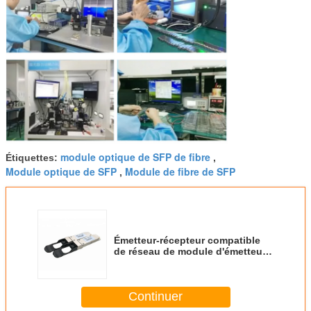
module optique de SFP de fibre
Étiquettes:
,
Module optique de SFP
Module de fibre de SFP
,
Émetteur-récepteur compatible
de réseau de module d'émetteur-
récepteur de QSFP-40G-SR4
40GBASE-SR4 SFP
Continuer