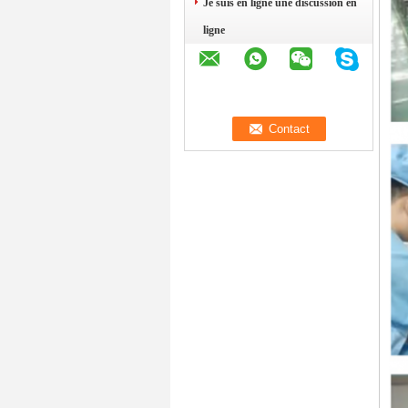
Je suis en ligne une discussion en
ligne